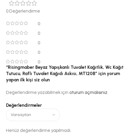
0 Değerlendirme
0
0
0
0
0
“Risingmaber Beyaz Yapışkanlı Tuvalet Kağıtlık, Wc Kağıt
Tutucu, Raflı Tuvalet Kağıdı Askısı, MT120B” için yorum
yapan ilk kişi siz olun
Değerlendirme yazabilmek için
oturum açmalısınız
.
Değerlendirmeler
Henüz değerlendirme yapılmadı.