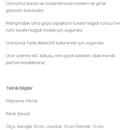
Ürünümüz banyo ve tuvaletlerinize modern ve şık bir
görünüm kazandırır.
Risingmaber ultra güçlü yapışkanlı tuvalet kağıdı tutucu her
türlü tuvalet kağıdı modeli için uygundur.
Ürünümüz farklı dekoratif kullanımlar için uygundur.
Ürün üzerine WC kokusu, mini çiçek saksıları, ıslak mendil,
parfüm koyabilirsiniz.
Teknik Bilgiler
Malzeme: Metal
Renk: Beyaz
Ölçü: Genişlik:16 cm Uzunluk: 10 cm Derinlik: 13 cm