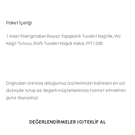
Paket İçeriği
1 Adet Risingmaber Beyaz Yapışkanlı Tuvalet Kağıtlık, Wc
Kağıt Tutucu, Raflı Tuvalet Kağıdı Askısı, MT120B
Doğrudan üreticisi olduğumuz ürünlerimizin kalitesini en üst
düzeyde tutup siz değerli müşterilerimize hizmet etmekten
gurur duyuyoruz.
DEĞERLENDIRMELER (0)
TEKLIF AL