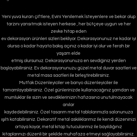
Yeni yuva kuran çiftlere, Evini Yenilemek İsteyenlere ve bekar olup
tarzını yansıtmak isteyen herkese , her bütçeye uygun ve her
zevke hitap eden
ev dekorasyon ürünleri sizleri bekliyor. Dekorasyonunuz ne kadar iyi
olursa o kadar hayata bakış açınız o kadar iyi olur ve ferah bir
yaşam elde
etmiş olursunuz. Dekorasyonunuza en sevdiğiniz yerden
başlayabilirsiniz. Ev dekorasyonunuzu güzel metal duvar saatleri ve
metal masa saatleri ile birleştirebilirsiniz.
Mutfak Düzenleyiciler ve banyo düzenleyiciler ile
tamamlayabilirsiniz. Özel günlerinizde kullanacağınız şamdan ve
mumluklar ile sizin ve sevdiklerinizin hafızasına unutulmayacak
anılar
kaydedebilirsiniz. Özel tasarım metal tablolarımızla salonunuza
ışıltı katabilirsiniz. Dekoratif metal askılıklarımız ile kendi düzeninizi
ortaya koyar, metal kitap tutucularımız ile bayıldığınız
kitaplarınızı düzenli bir şekilde muhafaza etmeyi sağlayabilirsiniz.