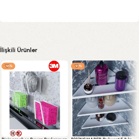
İlişkili Ürünler
-14%
-11%