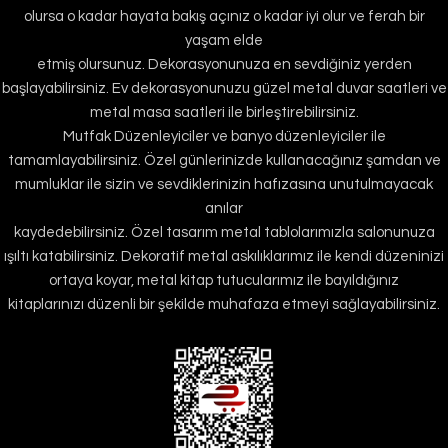
olursa o kadar hayata bakış açınız o kadar iyi olur ve ferah bir
yaşam elde
etmiş olursunuz. Dekorasyonunuza en sevdiğiniz yerden
başlayabilirsiniz. Ev dekorasyonunuzu güzel metal duvar saatleri ve
metal masa saatleri ile birleştirebilirsiniz.
Mutfak Düzenleyiciler ve banyo düzenleyiciler ile
tamamlayabilirsiniz. Özel günlerinizde kullanacağınız şamdan ve
mumluklar ile sizin ve sevdiklerinizin hafızasına unutulmayacak
anılar
kaydedebilirsiniz. Özel tasarım metal tablolarımızla salonunuza
ışıltı katabilirsiniz. Dekoratif metal askılıklarımız ile kendi düzeninizi
ortaya koyar, metal kitap tutucularımız ile bayıldığınız
kitaplarınızı düzenli bir şekilde muhafaza etmeyi sağlayabilirsiniz.