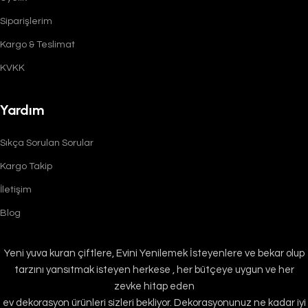
Siparişlerim
Kargo & Teslimat
KVKK
Yardım
Sıkça Sorulan Sorular
Kargo Takip
İletişim
Blog
Yeni yuva kuran çiftlere, Evini Yenilemek İsteyenlere ve bekar olup
tarzını yansıtmak isteyen herkese , her bütçeye uygun ve her
zevke hitap eden
ev dekorasyon ürünleri sizleri bekliyor. Dekorasyonunuz ne kadar iyi