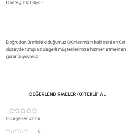
Desteği Mat Siyah
Doğrudan üreticisi olduğumuz ürünlerimizin kalitesini en üst
düzeyde tutup siz
değerli müşterilerimize hizmet etmekten
gurur duyuyoruz.
DEĞERLENDIRMELER (0)
TEKLIF AL
0 Değerlendirme
0