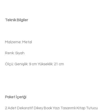
Teknik Bilgiler
Malzeme: Metal
Renk: Siyah
Ölçü: Genişlik: 9 cm Yükseklik: 21 cm
Paket İçeriği
2 Adet Dekoratif Dikey Book Yazı Tasarımlı Kitap Tutucu