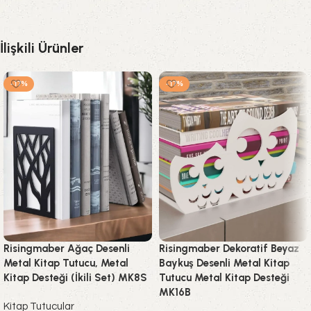
İlişkili Ürünler
-17%
-17%
Risingmaber Ağaç Desenli
Risingmaber Dekoratif Beyaz
Metal Kitap Tutucu, Metal
Baykuş Desenli Metal Kitap
Kitap Desteği (İkili Set) MK8S
Tutucu Metal Kitap Desteği
MK16B
Kitap Tutucular