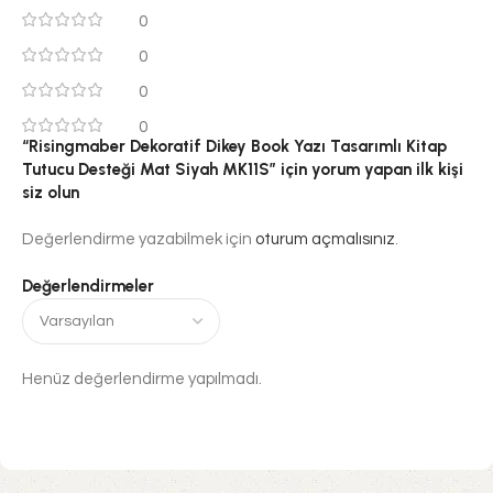
0
0
0
0
“Risingmaber Dekoratif Dikey Book Yazı Tasarımlı Kitap
Tutucu Desteği Mat Siyah MK11S” için yorum yapan ilk kişi
siz olun
Değerlendirme yazabilmek için
oturum açmalısınız
.
Değerlendirmeler
Henüz değerlendirme yapılmadı.