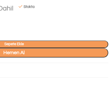
Dahil
Stokta
Sepete Ekle
Hemen Al