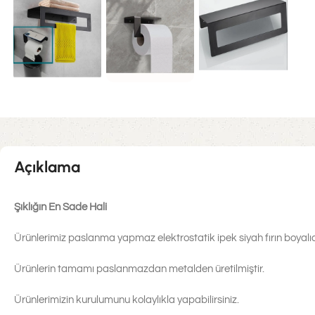
Açıklama
Şıklığın En Sade Hali
Ürünlerimiz paslanma yapmaz elektrostatik ipek siyah fırın boyalıd
Ürünlerin tamamı paslanmazdan metalden üretilmiştir.
Ürünlerimizin kurulumunu kolaylıkla yapabilirsiniz.