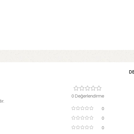
D
0 Değerlendirme
ır.
0
0
0