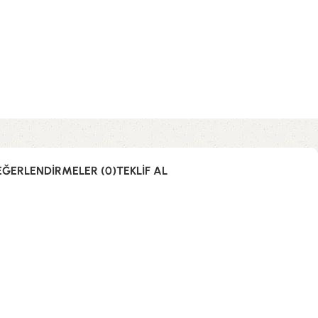
EĞERLENDIRMELER (0)
TEKLIF AL