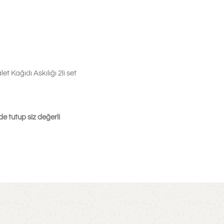
 Kağıdı Askılığı 2li set
e tutup siz değerli