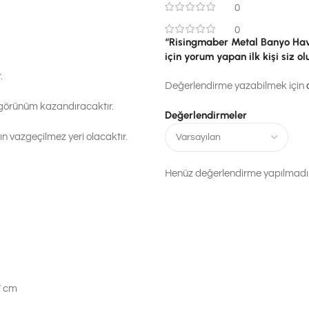
0
0
“Risingmaber Metal Banyo Havlu
için yorum yapan ilk kişi siz ol
.
Değerlendirme yazabilmek için
 görünüm kazandıracaktır.
Değerlendirmeler
n vazgeçilmez yeri olacaktır.
Henüz değerlendirme yapılmadı
7 cm