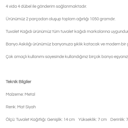
4 vida 4 dübel ile gönderim sağlanmaktadır.
Ürünümüz 2 parçadan oluşup toplam ağırlığı 1050 gramdır.
Tuvalet Kağıdı ürünümüz tüm tuvalet kağıdı markalarına uygundur
Banyo Askılığı ürünümüz banyonuza şıklık katacak ve modern bir
Çok amaçlı kullanımı sayesinde kullandığınız birçok banyo eşyanızı
Teknik Bilgiler
Malzeme: Metal
Renk: Mat Siyah
Ölçü: Tuvalet Kağıtlığı: Genişlik: 14 cm Yükseklik: 7 cm Derinlik: 