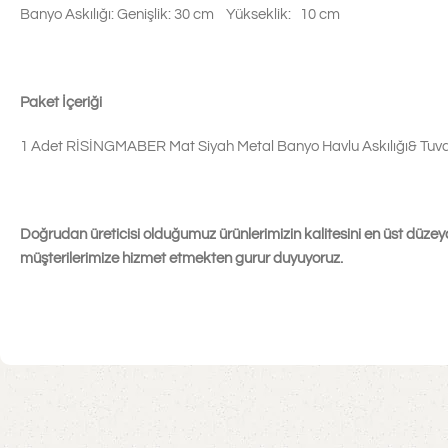
Banyo Askılığı: Genişlik: 30 cm Yükseklik: 10 cm
Paket İçeriği
1 Adet RİSİNGMABER Mat Siyah Metal Banyo Havlu Askılığı& Tuvalet
Doğrudan üreticisi olduğumuz ürünlerimizin kalitesini en üst düzeyd
müşterilerimize hizmet etmekten gurur duyuyoruz.