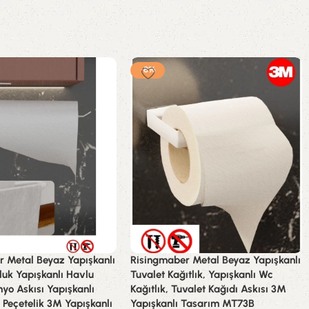
-8%
r Metal Beyaz Yapışkanlı
Risingmaber Metal Beyaz Yapışkanlı
luk Yapışkanlı Havlu
Tuvalet Kağıtlık, Yapışkanlı Wc
nyo Askısı Yapışkanlı
Kağıtlık, Tuvalet Kağıdı Askısı 3M
 Peçetelik 3M Yapışkanlı
Yapışkanlı Tasarım MT73B