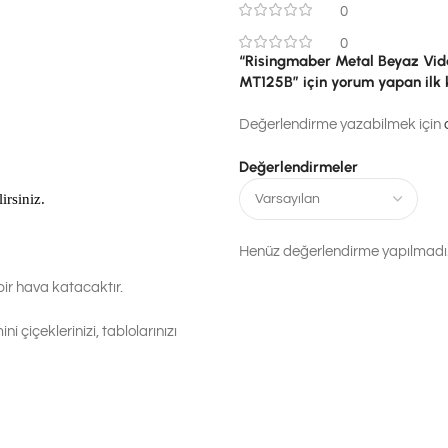
0
0
“Risingmaber Metal Beyaz Vidalı
MT125B” için yorum yapan ilk k
Değerlendirme yazabilmek için
Değerlendirmeler
irsiniz.
Henüz değerlendirme yapılmadı
bir hava katacaktır.
i çiçeklerinizi, tablolarınızı