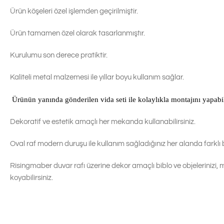
Ürün köşeleri özel işlemden geçirilmiştir.
Ürün tamamen özel olarak tasarlanmıştır.
Kurulumu son derece pratiktir.
Kaliteli metal malzemesi ile yıllar boyu kullanım sağlar.
Ürünün yanında gönderilen vida seti ile kolaylıkla montajını yapabil
Dekoratif ve estetik amaçlı her mekanda kullanabilirsiniz.
Oval raf modern duruşu ile kullanım sağladığınız her alanda farklı 
Risingmaber duvar rafı üzerine dekor amaçlı biblo ve objelerinizi, min
koyabilirsiniz.