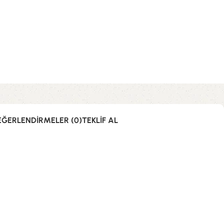
EĞERLENDIRMELER (0)
TEKLIF AL