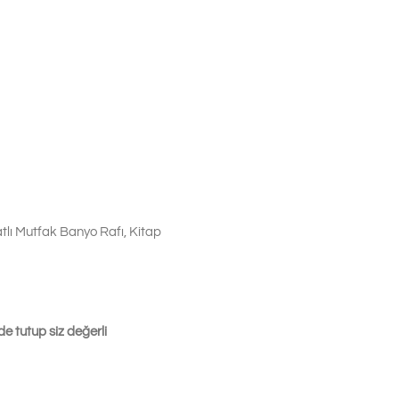
tlı Mutfak Banyo Rafı, Kitap
e tutup siz değerli