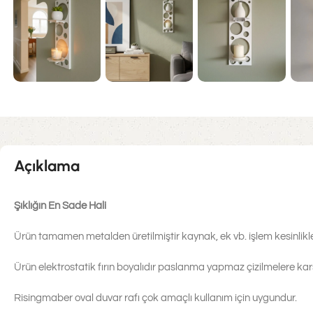
Açıklama
Şıklığın En Sade Hali
Ürün tamamen metalden üretilmiştir kaynak, ek vb. işlem kesinlikle
Ürün elektrostatik fırın boyalıdır paslanma yapmaz çizilmelere karş
Risingmaber oval duvar rafı çok amaçlı kullanım için uygundur.