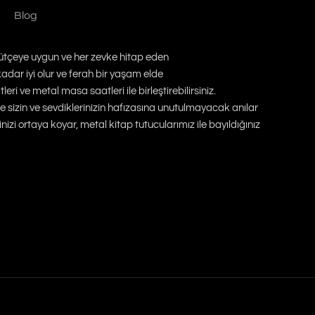
Blog
 bütçeye uygun ve her zevke hitap eden
adar iyi olur ve ferah bir yaşam elde
 ve metal masa saatleri ile birleştirebilirsiniz.
e sizin ve sevdiklerinizin hafızasına unutulmayacak anılar
nizi ortaya koyar, metal kitap tutucularımız ile bayıldığınız