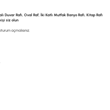
 Duvar Rafı, Oval Raf, İki Katlı Mutfak Banyo Rafı, Kitap Rafı
işi siz olun
oturum açmalısınız
.
.