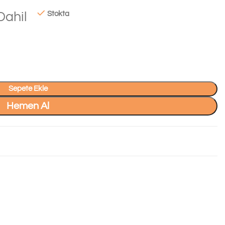
Dahil
Stokta
Sepete Ekle
Hemen Al