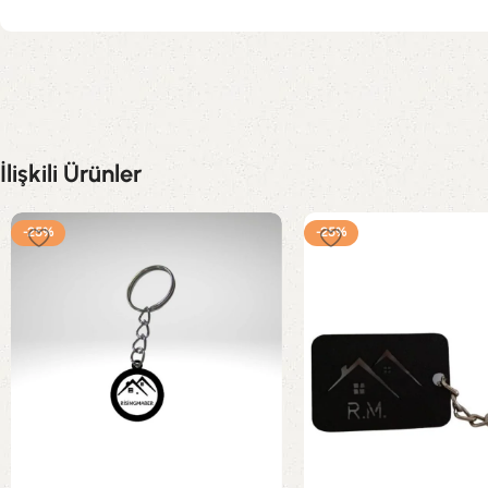
İlişkili Ürünler
-25%
-25%