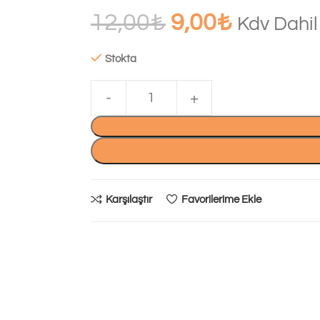
12,00
₺
9,00
₺
Kdv Dahil
Stokta
Karşılaştır
Favorilerime Ekle