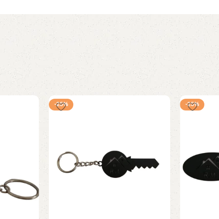
-25%
-25%