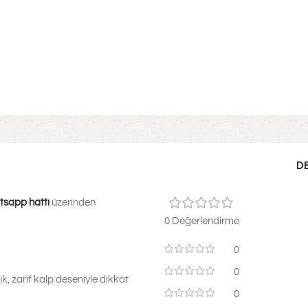
D
tsapp hattı
üzerinden
0 Değerlendirme
0
0
k, zarif kalp deseniyle dikkat
0