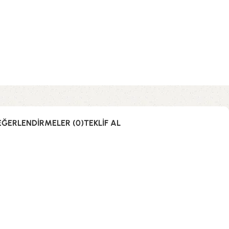
EĞERLENDIRMELER (0)
TEKLIF AL