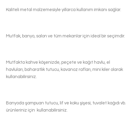
Kaliteli metal malzemesiyle yıllarca kullanım imkanı sağlar.
Mutfak, banyo, salon ve tüm mekanlar için ideal bir seçimdir.
Mutfakta kahve köşenizde, peçete ve kağıt havlu, el
havluları, baharatlık tutucu, kavanoz rafları, mini kiler olarak
kullanabilirsiniz.
Banyoda şampuan tutucu, lif ve koku şişesi, tuvalet kağıdı vb.
ürünleriniz için kullanabilirsiniz.