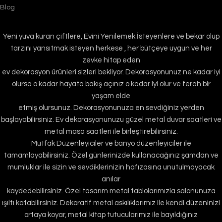
Blog
Yeni yuva kuran çiftlere, Evini Yenilemek İsteyenlere ve bekar olup
tarzını yansıtmak isteyen herkese , her bütçeye uygun ve her
zevke hitap eden
ev dekorasyon ürünleri sizleri bekliyor. Dekorasyonunuz ne kadar iyi
olursa o kadar hayata bakış açınız o kadar iyi olur ve ferah bir
yaşam elde
etmiş olursunuz. Dekorasyonunuza en sevdiğiniz yerden
başlayabilirsiniz. Ev dekorasyonunuzu güzel metal duvar saatleri ve
metal masa saatleri ile birleştirebilirsiniz.
Mutfak Düzenleyiciler ve banyo düzenleyiciler ile
tamamlayabilirsiniz. Özel günlerinizde kullanacağınız şamdan ve
mumluklar ile sizin ve sevdiklerinizin hafızasına unutulmayacak
anılar
kaydedebilirsiniz. Özel tasarım metal tablolarımızla salonunuza
ışıltı katabilirsiniz. Dekoratif metal askılıklarımız ile kendi düzeninizi
ortaya koyar, metal kitap tutucularımız ile bayıldığınız