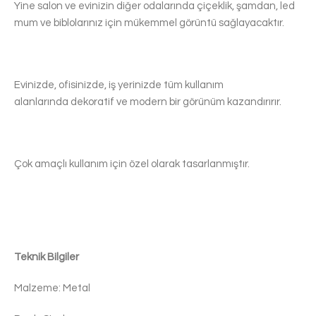
Yine salon ve evinizin diğer odalarında çiçeklik, şamdan, led
mum ve biblolarınız için mükemmel görüntü sağlayacaktır.
Evinizde, ofisinizde, iş yerinizde tüm kullanım
alanlarında dekoratif ve modern bir görünüm kazandırırır.
Çok amaçlı kullanım için özel olarak tasarlanmıştır.
Teknik Bilgiler
Malzeme: Metal