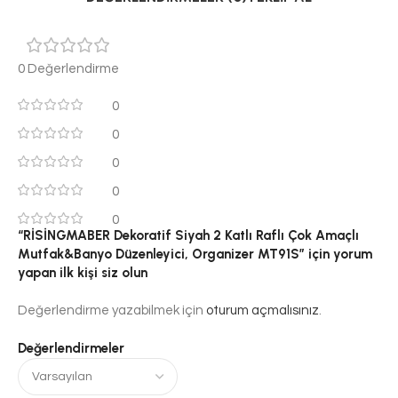
0 Değerlendirme
0
0
0
0
0
“RİSİNGMABER Dekoratif Siyah 2 Katlı Raflı Çok Amaçlı
Mutfak&Banyo Düzenleyici, Organizer MT91S” için yorum
yapan ilk kişi siz olun
Değerlendirme yazabilmek için
oturum açmalısınız
.
Değerlendirmeler