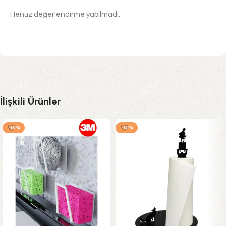
Henüz değerlendirme yapılmadı.
İlişkili Ürünler
-14%
-12%